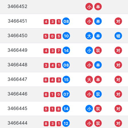
3466452
小
单
3466451
08
小
单
对
4
3
1
3466450
10
大
单
错
5
0
5
3466449
14
小
双
对
4
3
7
3466448
08
小
单
对
3
4
1
3466447
15
大
单
对
8
4
3
3466446
07
小
双
对
6
1
0
3466445
14
小
双
对
5
1
8
3466444
12
小
双
对
8
3
1