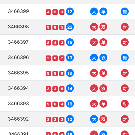
3466399
12
大
单
错
4
5
3
3466398
22
大
双
对
9
8
5
3466397
15
大
单
对
8
4
3
3466396
13
大
双
错
3
8
2
3466395
19
大
单
对
5
5
9
3466394
14
大
双
对
3
3
8
3466393
19
大
单
对
9
6
4
3466392
12
大
双
对
8
2
2
3466391
15
大
双
对
2
5
8