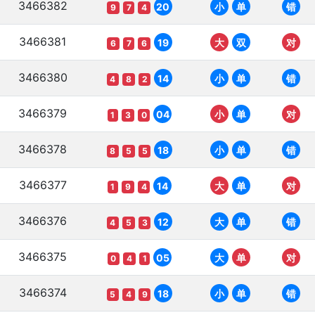
3466382
20
小
单
错
9
7
4
3466381
19
大
双
对
6
7
6
3466380
14
小
单
错
4
8
2
3466379
04
小
单
对
1
3
0
3466378
18
小
单
错
8
5
5
3466377
14
大
单
对
1
9
4
3466376
12
大
单
错
4
5
3
3466375
05
大
单
对
0
4
1
3466374
18
小
单
错
5
4
9