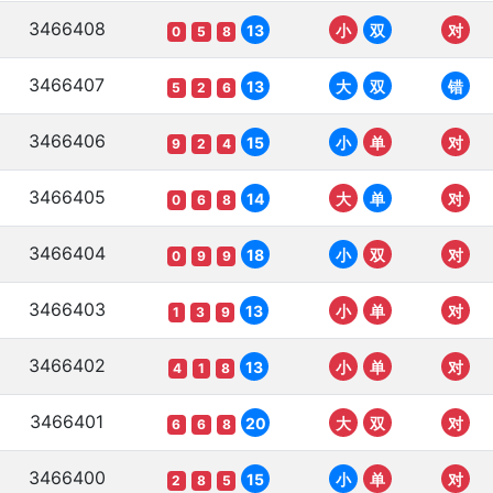
3466408
13
小
双
对
0
5
8
3466407
13
大
双
错
5
2
6
3466406
15
小
单
对
9
2
4
3466405
14
大
单
对
0
6
8
3466404
18
小
双
对
0
9
9
3466403
13
小
单
对
1
3
9
3466402
13
小
单
对
4
1
8
3466401
20
大
双
对
6
6
8
3466400
15
小
单
对
2
8
5