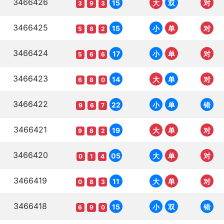
3466426
15
大
双
对
3
9
3
3466425
15
小
单
对
5
8
2
3466424
17
小
单
对
5
6
6
3466423
14
大
单
对
6
8
0
3466422
22
小
单
错
9
6
7
3466421
19
大
单
对
9
8
2
3466420
05
大
单
对
0
1
4
3466419
11
大
单
对
0
8
3
3466418
15
小
双
错
6
9
0