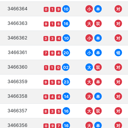
3466364
10
小
单
对
0
1
9
3466363
16
大
双
对
9
1
6
3466362
10
小
单
对
3
3
4
3466361
20
小
单
错
7
9
4
3466360
02
大
双
对
1
1
0
3466359
23
大
单
对
9
5
9
3466358
14
大
单
对
6
4
4
3466357
16
大
双
对
8
3
5
3466356
16
大
单
对
0
9
7