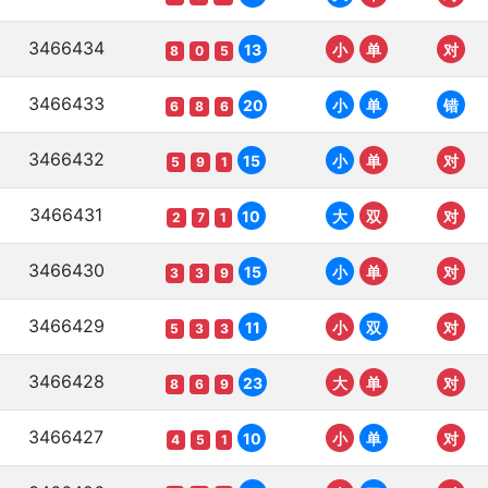
3466434
13
小
单
对
8
0
5
3466433
20
小
单
错
6
8
6
3466432
15
小
单
对
5
9
1
3466431
10
大
双
对
2
7
1
3466430
15
小
单
对
3
3
9
3466429
11
小
双
对
5
3
3
3466428
23
大
单
对
8
6
9
3466427
10
小
单
对
4
5
1