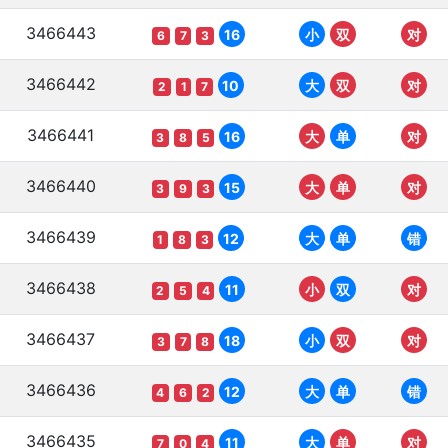
3466443
16
小
双
对
6
7
3
3466442
10
大
双
对
2
1
7
3466441
16
大
单
对
3
8
5
3466440
15
大
单
对
3
9
3
3466439
12
大
单
错
1
8
3
3466438
11
小
双
对
2
5
4
3466437
18
小
双
对
3
7
8
3466436
12
大
单
错
4
6
2
3466435
11
大
单
对
7
0
4