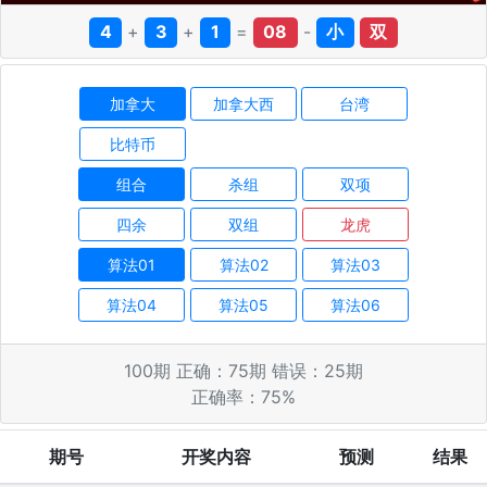
4
+
3
+
1
=
08
-
小
双
加拿大
加拿大西
台湾
比特币
组合
杀组
双项
四余
双组
龙虎
算法01
算法02
算法03
算法04
算法05
算法06
100
期 正确：
75
期 错误：
25
期
正确率：
75
%
期号
开奖内容
预测
结果