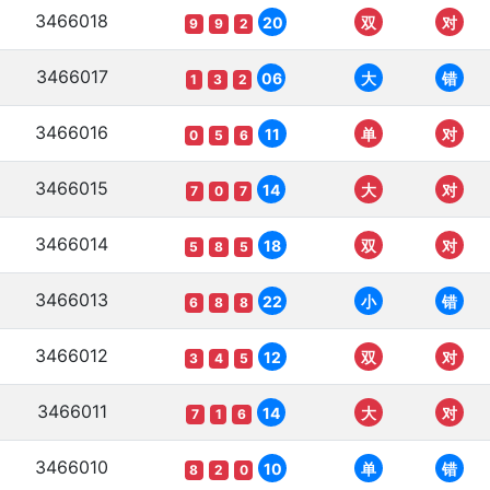
3466018
20
双
对
9
9
2
3466017
06
大
错
1
3
2
3466016
11
单
对
0
5
6
3466015
14
大
对
7
0
7
3466014
18
双
对
5
8
5
3466013
22
小
错
6
8
8
3466012
12
双
对
3
4
5
3466011
14
大
对
7
1
6
3466010
10
单
错
8
2
0