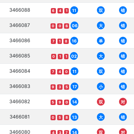
3466088
11
双
错
6
4
1
3466087
06
大
错
0
0
6
3466086
16
单
错
7
1
8
3466085
02
大
错
0
1
1
3466084
11
双
错
7
4
0
3466083
17
小
错
9
3
5
3466082
14
双
对
5
9
0
3466081
13
大
错
0
5
8
3466080
14
双
对
4
3
7