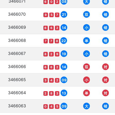
3466071
08
大
错
6
0
2
3466070
21
双
错
9
5
7
3466069
14
小
错
6
6
2
3466068
22
单
错
7
7
8
3466067
19
小
错
8
2
9
3466066
14
双
对
6
6
2
3466065
09
小
对
3
4
2
3466064
13
单
对
2
8
3
3466063
09
大
错
0
4
5