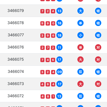
3466079
13
大
错
7
2
4
3466078
18
单
错
9
9
0
3466077
18
小
错
3
9
6
3466076
11
单
对
2
7
2
3466075
17
大
对
7
4
6
3466074
09
双
错
3
2
4
3466073
17
大
对
4
9
4
3466072
13
双
错
4
8
1