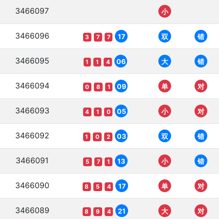
3466097
小
3466096
17
双
错
3
7
7
3466095
06
大
错
1
1
4
3466094
09
单
对
0
8
1
3466093
05
小
对
4
1
0
3466092
03
双
错
1
0
2
3466091
13
小
错
5
7
1
3466090
17
单
对
8
5
4
3466089
21
大
对
8
9
4