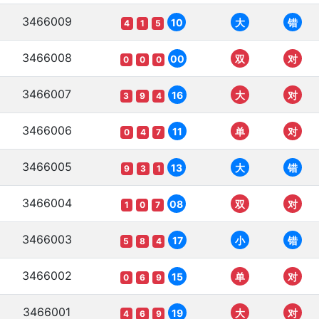
3466009
10
大
错
4
1
5
3466008
00
双
对
0
0
0
3466007
16
大
对
3
9
4
3466006
11
单
对
0
4
7
3466005
13
大
错
9
3
1
3466004
08
双
对
1
0
7
3466003
17
小
错
5
8
4
3466002
15
单
对
0
6
9
3466001
19
大
对
4
6
9