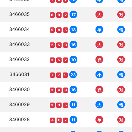
3466035
17
大
对
6
9
2
3466034
18
单
错
5
8
5
3466033
16
大
对
2
5
9
3466032
10
双
对
3
5
2
3466031
23
小
错
7
7
9
3466030
16
双
对
3
4
9
3466029
11
大
错
3
3
5
3466028
11
单
对
4
0
7