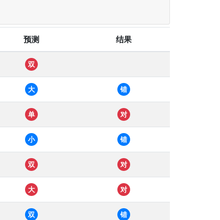
预测
结果
双
大
错
单
对
小
错
双
对
大
对
双
错