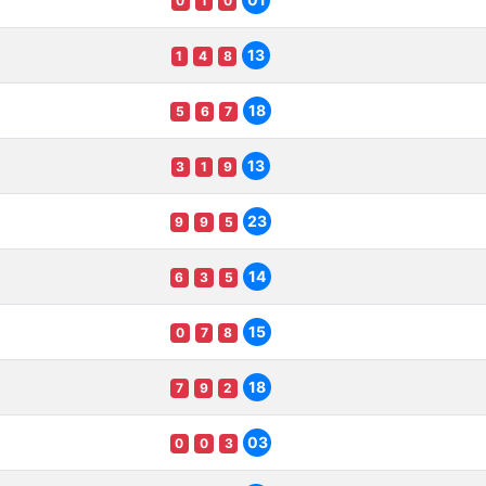
0
1
0
13
1
4
8
18
5
6
7
13
3
1
9
23
9
9
5
14
6
3
5
15
0
7
8
18
7
9
2
03
0
0
3