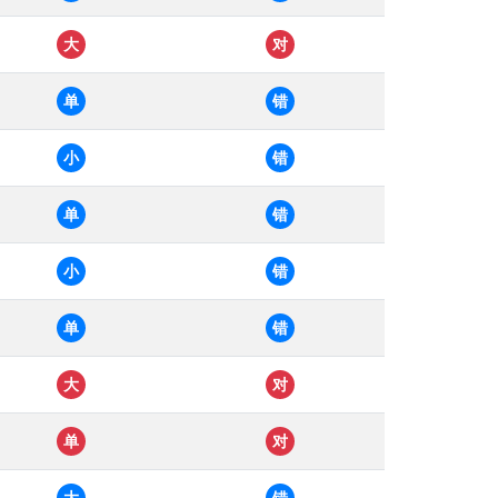
大
对
单
错
小
错
单
错
小
错
单
错
大
对
单
对
大
错