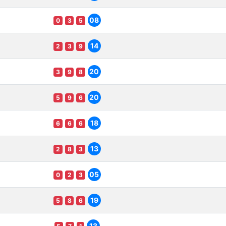
08
0
3
5
14
2
3
9
20
3
9
8
20
5
9
6
18
6
6
6
13
2
8
3
05
0
2
3
19
5
8
6
13