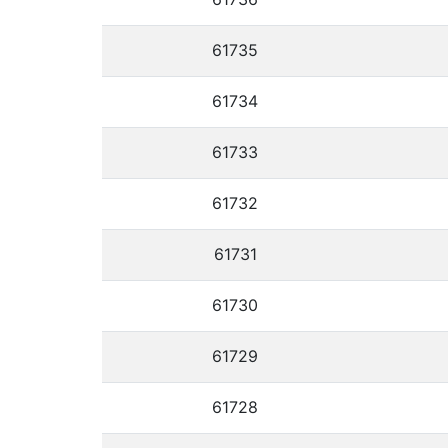
61735
61734
61733
61732
61731
61730
61729
61728