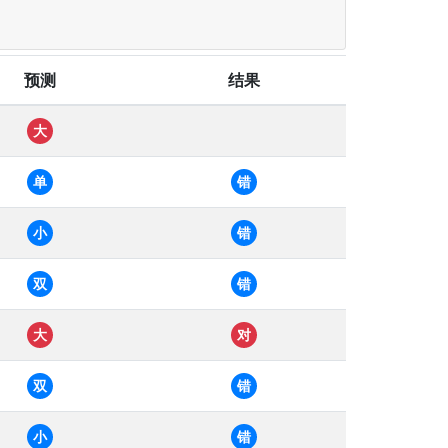
预测
结果
大
单
错
小
错
双
错
大
对
双
错
小
错