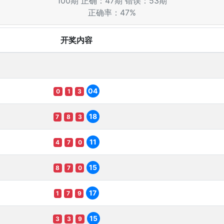
100
期 正确：
47
期 错误：
53
期
正确率：
47
%
开奖内容
04
0
1
3
18
7
8
3
11
4
7
0
15
8
7
0
17
1
7
9
15
3
3
9