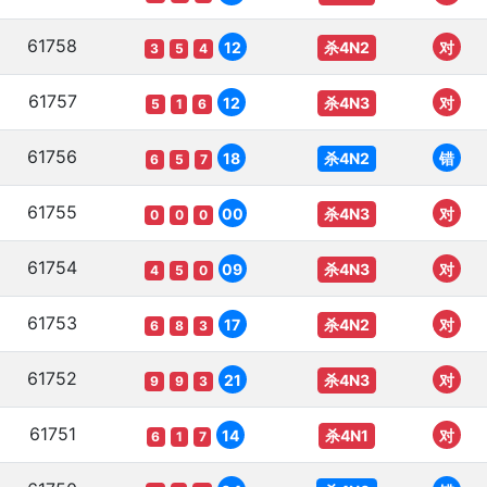
61758
杀4N2
12
对
3
5
4
61757
杀4N3
12
对
5
1
6
61756
杀4N2
18
错
6
5
7
61755
杀4N3
00
对
0
0
0
61754
杀4N3
09
对
4
5
0
61753
杀4N2
17
对
6
8
3
61752
杀4N3
21
对
9
9
3
61751
杀4N1
14
对
6
1
7