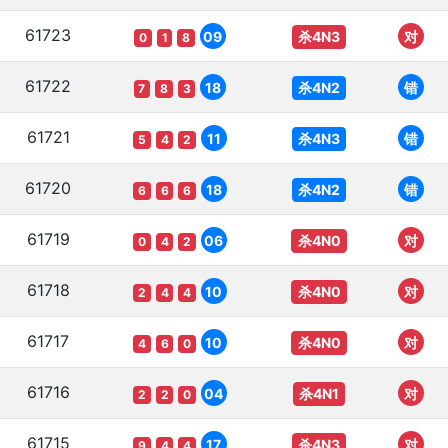
61723
杀4N3
09
对
0
1
8
61722
杀4N2
18
错
7
8
3
61721
杀4N3
11
错
5
4
2
61720
杀4N2
18
错
6
6
6
61719
杀4N0
06
对
0
4
2
61718
杀4N0
10
对
2
4
4
61717
杀4N0
10
对
4
6
0
61716
杀4N1
04
对
2
2
0
61715
杀4N3
17
对
9
4
4