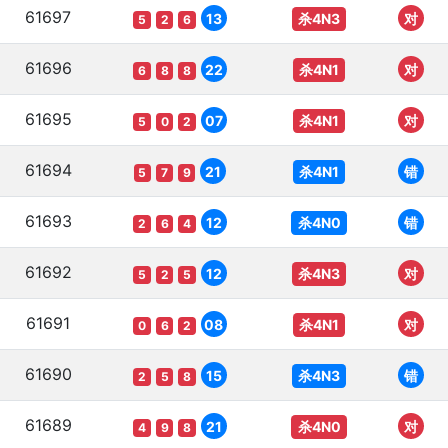
61697
杀4N3
13
对
5
2
6
61696
杀4N1
22
对
6
8
8
61695
杀4N1
07
对
5
0
2
61694
杀4N1
21
错
5
7
9
61693
杀4N0
12
错
2
6
4
61692
杀4N3
12
对
5
2
5
61691
杀4N1
08
对
0
6
2
61690
杀4N3
15
错
2
5
8
61689
杀4N0
21
对
4
9
8