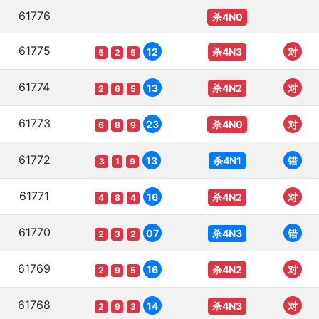
61776
杀4N0
61775
杀4N3
12
对
5
2
5
61774
杀4N2
13
对
2
6
5
61773
杀4N0
23
对
6
8
9
61772
杀4N1
13
错
3
1
9
61771
杀4N2
16
对
4
8
4
61770
杀4N3
07
错
2
3
2
61769
杀4N2
16
对
2
9
5
61768
杀4N3
14
对
2
9
3