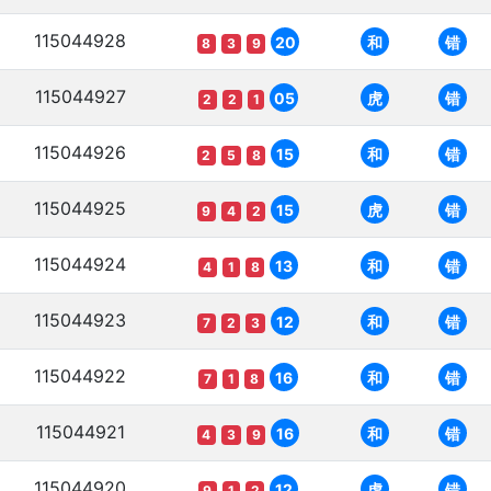
115044928
20
和
错
8
3
9
115044927
05
虎
错
2
2
1
115044926
15
和
错
2
5
8
115044925
15
虎
错
9
4
2
115044924
13
和
错
4
1
8
115044923
12
和
错
7
2
3
115044922
16
和
错
7
1
8
115044921
16
和
错
4
3
9
115044920
12
虎
错
9
1
2