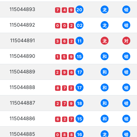
115044893
20
龙
错
7
4
9
115044892
02
龙
错
0
0
2
115044891
11
龙
对
3
6
2
115044890
15
和
错
1
5
9
115044889
17
和
错
2
9
6
115044888
17
和
错
8
7
2
115044887
18
和
错
2
7
9
115044886
15
和
错
6
2
7
115044885
16
龙
错
0
8
8