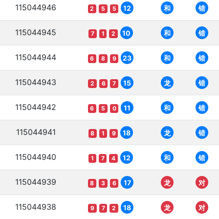
115044946
12
和
错
2
5
5
115044945
10
和
错
7
1
2
115044944
23
和
错
6
8
9
115044943
15
龙
错
2
6
7
115044942
11
和
错
6
5
0
115044941
18
龙
错
8
1
9
115044940
12
和
错
1
7
4
115044939
17
龙
对
8
3
6
115044938
18
龙
对
9
7
2